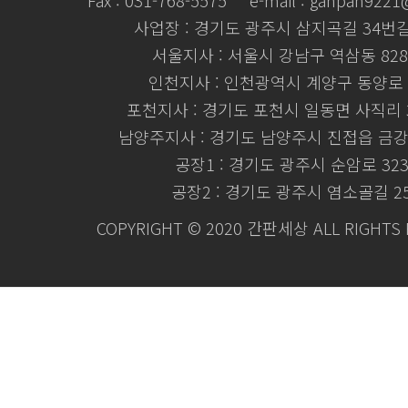
Fax : 031-768-5575
e-mail : ganpan922
사업장 : 경기도 광주시 삼지곡길 34번길 
서울지사 : 서울시 강남구 역삼동 828
인천지사 : 인천광역시 계양구 동양로 
포천지사 : 경기도 포천시 일동면 사직리 3
남양주지사 : 경기도 남양주시 진접읍 금강로
공장1 : 경기도 광주시 순암로 32
공장2 : 경기도 광주시 염소골길 2
COPYRIGHT © 2020 간판세상 ALL RIGHTS 