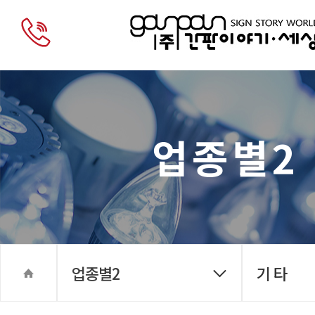
업종별2
업종별2
기 타