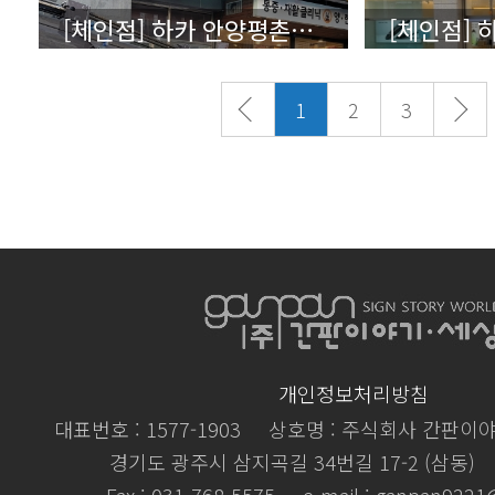
[체인점] 하카 안양평촌직영점 - 상세보기 (클릭)
1
2
3
개인정보처리방침
대표번호 : 1577-1903
상호명 : 주식회사 간판이
경기도 광주시 삼지곡길 34번길 17-2 (삼동)