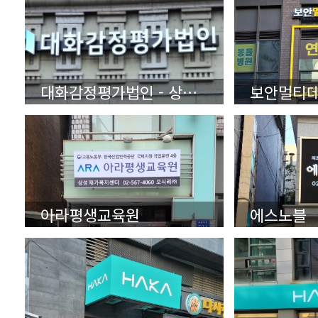
대화감정평가법인 - 상세보기(클릭)
아라평생교육원
에스노블