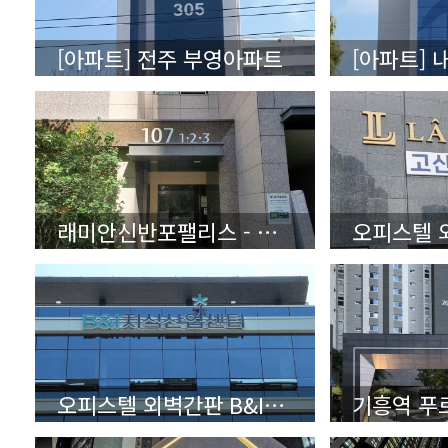
[아파트] 전주 부영아파트
[아파트] 
래미안신반포팰리스 - 상세보기(클릭)
오피스텔 외벽간판 B&I지식산업센터 - 상세보기(클릭)
기흥역 푸