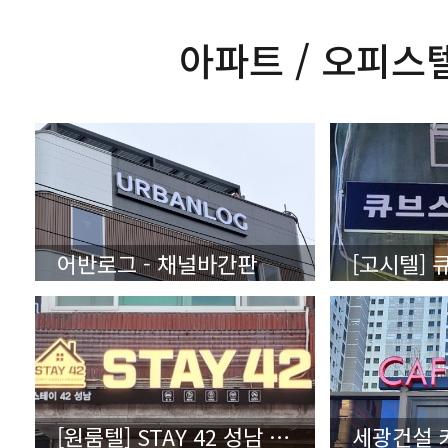
아파트 / 오피스
어반로그 - 채널바간판
[원룸텔] STAY 42 성남 - 상세보기(클릭)