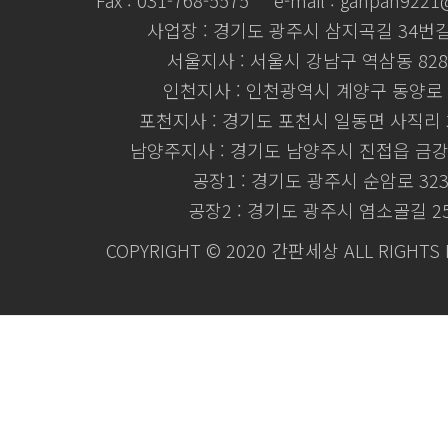
Fax : 031-768-5575
e-mail : ganpan922
사업장 : 경기도 광주시 삼지곡길 34번길 
서울지사 : 서울시 강남구 역삼동 828
인천지사 : 인천광역시 계양구 동양로 
포천지사 : 경기도 포천시 일동면 사직리 3
남양주지사 : 경기도 남양주시 진접읍 금강로
공장1 : 경기도 광주시 순암로 32
공장2 : 경기도 광주시 염소골길 2
COPYRIGHT © 2020 간판세상 ALL RIGHTS 