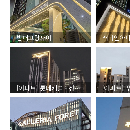
방배그랑자이
래미안아
[아파트] 롯데캐슬 - 상세보기