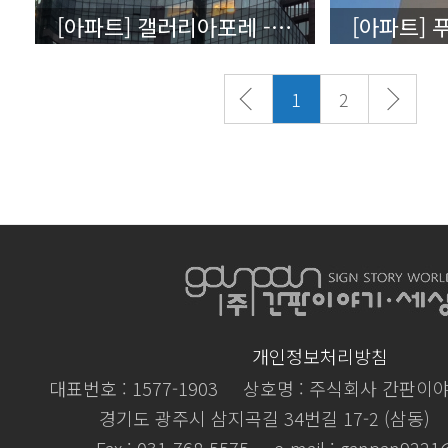
[아파트] 갤러리아포레 - 상세보기
1
2
개인정보처리방침
대표번호 : 1577-1903
상호명 : 주식회사 간판이
경기도 광주시 삼지곡길 34번길 17-2 (삼동)