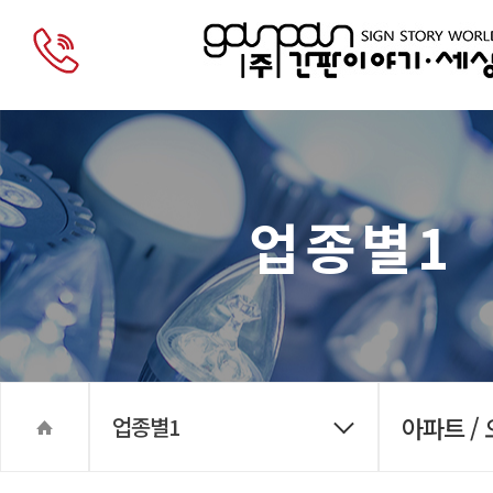
업종별1
아파트 /
업종별1