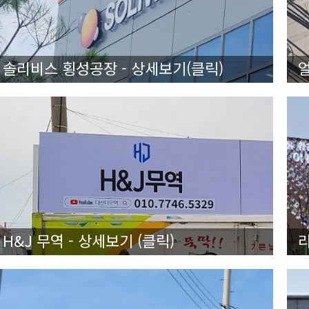
솔리비스 횡성공장 - 상세보기(클릭)
얼
H&J 무역 - 상세보기 (클릭)
리