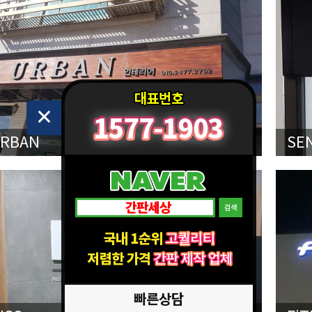
RBAN
SE
빠른상담