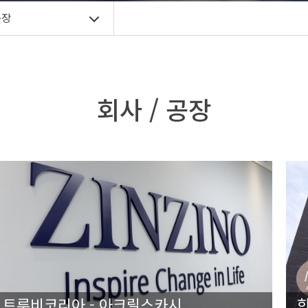
공장
회사 / 공장
트루비코리아 - 아크릴스카시
한