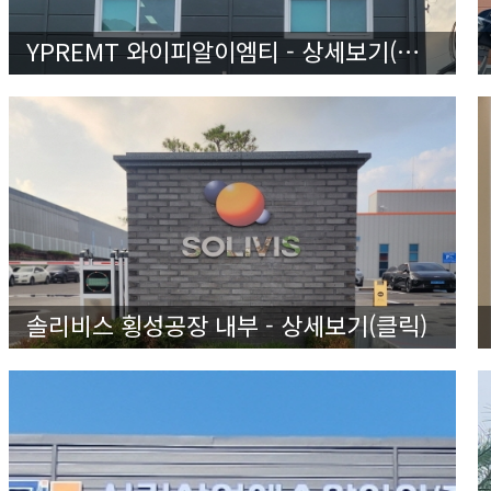
YPREMT 와이피알이엠티 - 상세보기(클릭)
솔리비스 횡성공장 내부 - 상세보기(클릭)