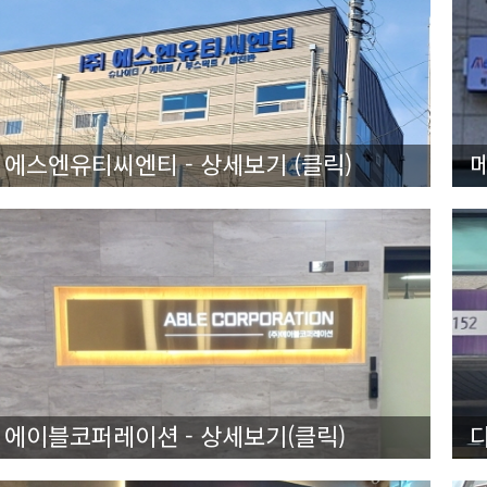
에스엔유티씨엔티 - 상세보기 (클릭)
메
에이블코퍼레이션 - 상세보기(클릭)