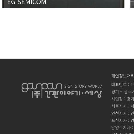
EG SEMICOM
개인정보처
대표번호 : 15
경기도 광주시 
사업장 : 경기
서울지사 : 서
인천지사 : 
포천지사 : 
남양주지사 :