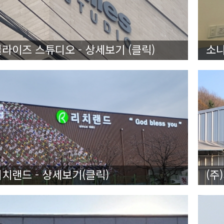
라이즈 스튜디오 - 상세보기 (클릭)
소니
치랜드 - 상세보기(클릭)
(주