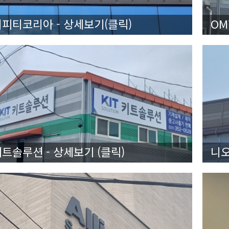
씨피티코리아 - 상세보기(클릭)
OM
트솔루션 - 상세보기 (클릭)
니오