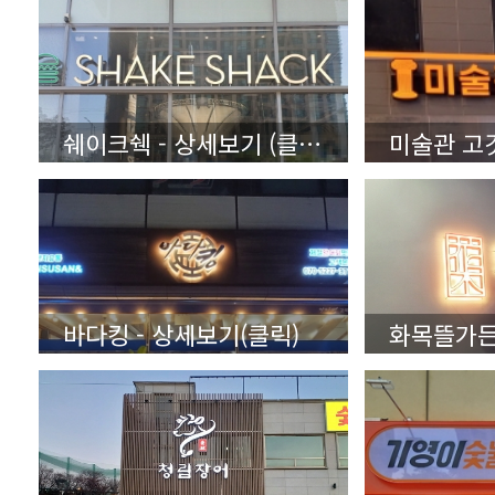
쉐이크쉑 - 상세보기 (클릭)
바다킹 - 상세보기(클릭)