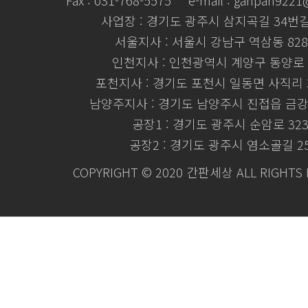
Fax : 031-768-5575
e-mail : ganpan922
사업장 : 경기도 광주시 삼지곡길 34번길 
서울지사 : 서울시 강남구 역삼동 828
인천지사 : 인천광역시 계양구 동양로 
포천지사 : 경기도 포천시 일동면 사직리 3
남양주지사 : 경기도 남양주시 진접읍 금강로
공장1 : 경기도 광주시 순암로 32
공장2 : 경기도 광주시 염소골길 2
COPYRIGHT © 2020 간판세상 ALL RIGHTS 