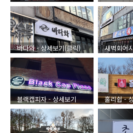
바다와 - 상세보기(클릭)
블랙캡피자 - 상세보기
홀리쉽 - 