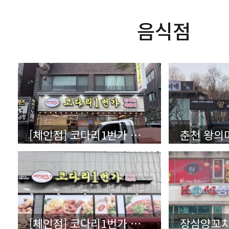
음식점
[체인점] 코다리1번가 인천동암점 - 채널, 플렉스간판 외
[체인점] 코다리1번가 마곡점 - LED채널간판