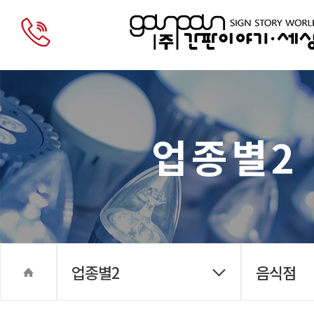
업종별2
업종별2
음식점