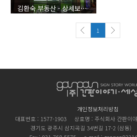
김환숙 부동산 - 상세보기(클릭)
1
개인정보처리방침
대표번호 : 1577-1903
상호명 : 주식회사 간판이
경기도 광주시 삼지곡길 34번길 17-2 (삼동)