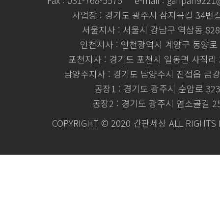
Fax : 031-768-5575
e-mail : ganpan922
사업장 : 경기도 광주시 삼지곡길 34번길 
서울지사 : 서울시 강남구 역삼동 828
인천지사 : 인천광역시 계양구 동양로 
포천지사 : 경기도 포천시 일동면 사직리 3
남양주지사 : 경기도 남양주시 진접읍 금강로
공장1 : 경기도 광주시 순암로 32
공장2 : 경기도 광주시 염소골길 2
COPYRIGHT © 2020 간판세상 ALL RIGHTS 