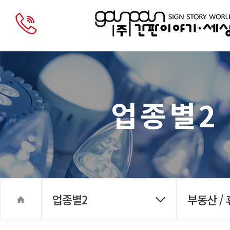
업종별2
업종별2
부동산 /