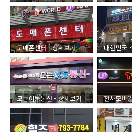
도매폰센터 - 상세보기
모든이동통신 - 상세보기
천사모바일