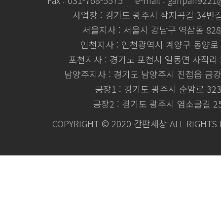
Fax : 031-768-5575
e-mail : ganpan922
사업장 : 경기도 광주시 삼지곡길 34번길 
서울지사 : 서울시 강남구 역삼동 828
인천지사 : 인천광역시 계양구 동양로 
포천지사 : 경기도 포천시 일동면 사직리 3
남양주지사 : 경기도 남양주시 진접읍 금강로
공장1 : 경기도 광주시 순암로 32
공장2 : 경기도 광주시 염소골길 2
COPYRIGHT © 2020 간판세상 ALL RIGHTS 