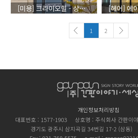
[미용] 크라이오힐 - 상세보기
1
2
개인정보처리방침
대표번호 : 1577-1903
상호명 : 주식회사 간판이
경기도 광주시 삼지곡길 34번길 17-2 (삼동)