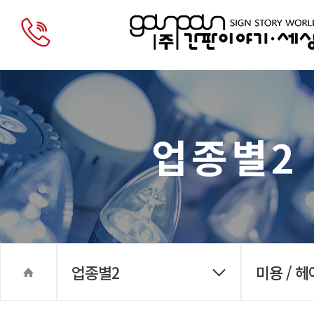
업종별2
업종별2
미용 / 헤