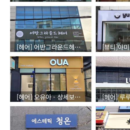
[헤어] 어반그라운드헤어 - 상세보기(클릭)
[헤어] 오유아 - 상세보기(클릭)