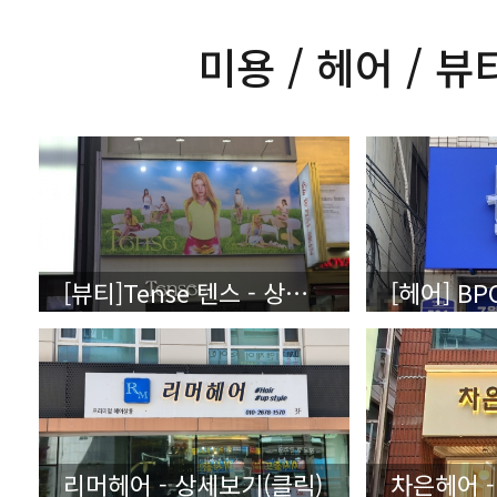
미용 / 헤어 / 뷰
[뷰티]Tense 텐스 - 상세보기 (클릭)
[헤어] BP
리머헤어 - 상세보기(클릭)
차은헤어 -