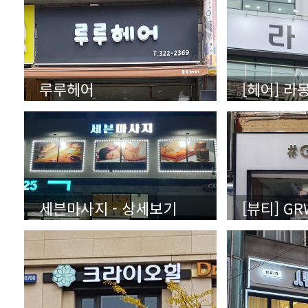
루루헤어
[헤어] 라
세븐마사지 - 상세보기
[뷰티] G