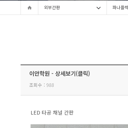
외부간판
파나플
이안학원 - 상세보기(클릭)
조회수
988
LED 타공 채널 간판