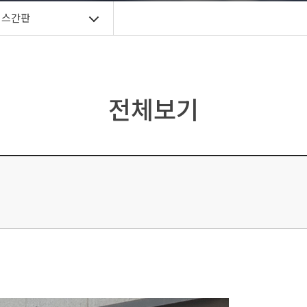
렉스간판
전체보기