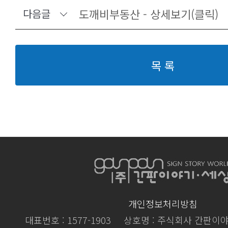
도깨비부동산 - 상세보기(클릭)
다음글
목 록
개인정보처리방침
대표번호 : 1577-1903
상호명 : 주식회사 간판이