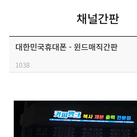
채널간판
대한민국휴대폰 - 윈드매직간판
1038