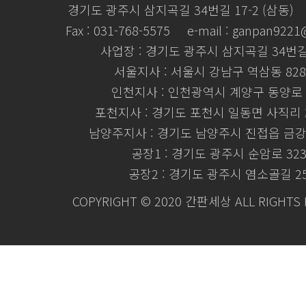
경기도 광주시 삼지곡길 34번길 17-2 (삼동)
Fax : 031-768-5575
e-mail : ganpan922
사업장 : 경기도 광주시 삼지곡길 34번길 
서울지사 : 서울시 강남구 역삼동 828
인천지사 : 인천광역시 계양구 동양로 
포천지사 : 경기도 포천시 일동면 사직리 3
남양주지사 : 경기도 남양주시 진접읍 금강로
공장1 : 경기도 광주시 순암로 32
공장2 : 경기도 광주시 염소골길 2
COPYRIGHT © 2020 간판세상 ALL RIGHTS 