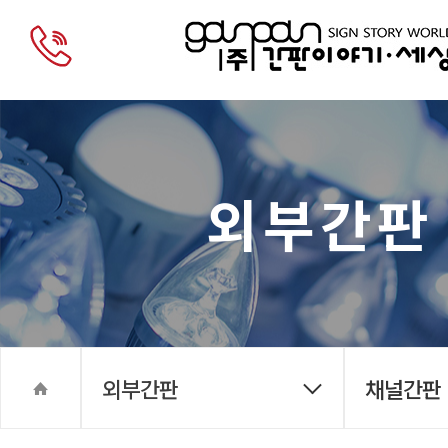
외부간판
외부간판
채널간판