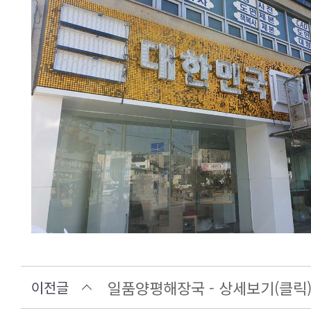
일품양평해장국 - 상세보기(클릭
이전글