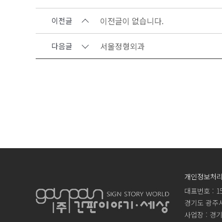
이전글이 없습니다.
이전글
서울정형외과
다음글
개인정보처
대표번호 : 15
경기도 광주시 
사업장 : 경기