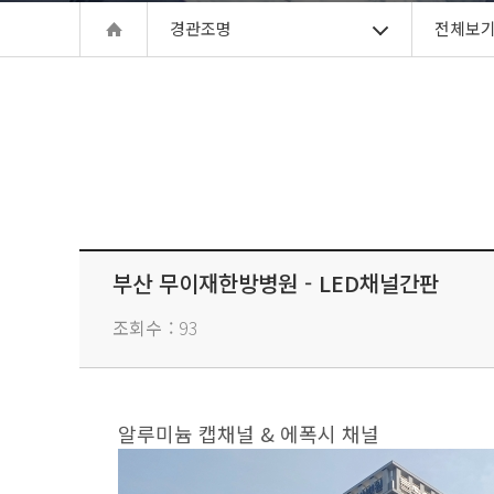
경관조명
전체보
부산 무이재한방병원 - LED채널간판
조회수
93
알루미늄 캡채널 & 에폭시 채널