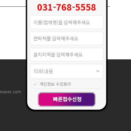
031-768-5558
개인정보 수집동의
@naver.com