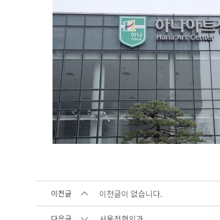
이전글이 없습니다.
이전글
서울정형외과
다음글