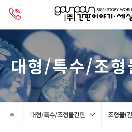
대형/특수/조
대형/특수/조형물간판
조형물(간