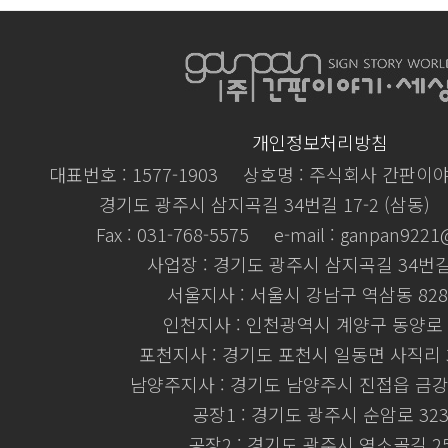
개인정보처리방침
대표번호 : 1577-1903
상호명 : 주식회사 간판이
경기도 광주시 삼지곡길 34번길 17-2 (삼동)
Fax : 031-768-5575
e-mail : ganpan922
사업장 : 경기도 광주시 삼지곡길 34번길 
서울지사 : 서울시 강남구 역삼동 828
인천지사 : 인천광역시 계양구 동양로 
포천지사 : 경기도 포천시 일동면 사직리 3
남양주지사 : 경기도 남양주시 진접읍 금강로
공장1 : 경기도 광주시 순암로 32
공장2 : 경기도 광주시 염소골길 2