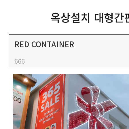
옥상설치 대형간
RED CONTAINER
666