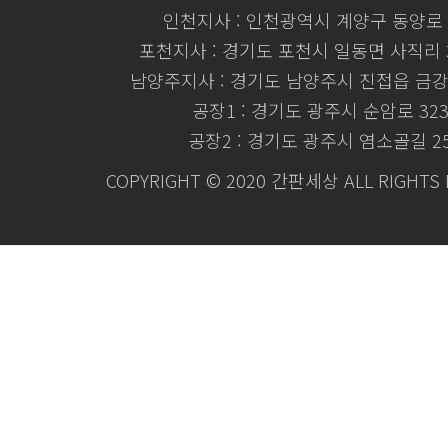
인천지사 : 인천광역시 계양구 동양로 
포천지사 : 경기도 포천시 일동면 사직리 3
남양주지사 : 경기도 남양주시 진접읍 금강로
공장1 : 경기도 광주시 순암로 32
공장2 : 경기도 광주시 염소골길 2
COPYRIGHT © 2020 간판세상 ALL RIGHTS 