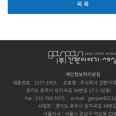
목 록
개인정보처리방침
대표번호 : 1577-1903
상호명 : 주식회사 간판이
경기도 광주시 삼지곡길 34번길 17-2 (삼동)
Fax : 031-768-5575
e-mail : ganpan922
사업장 : 경기도 광주시 삼지곡길 34번길 
서울지사 : 서울시 강남구 역삼동 828