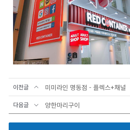
미미라인 명동점 - 플렉스+채널
이전글
양한마리구이
다음글