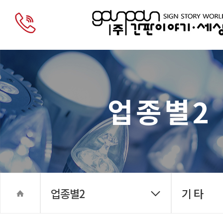
업종별2
업종별2
기 타