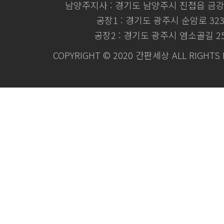
남양주지사 : 경기도 남양주시 진접읍 금강로
공장1 : 경기도 광주시 순암로 32
공장2 : 경기도 광주시 염소골길 2
COPYRIGHT © 2020 간판세상 ALL RIGHTS 