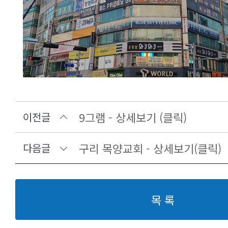
9그램 - 상세보기 (클릭)
이전글
구리 목양교회 - 상세보기(클릭)
다음글
목 록