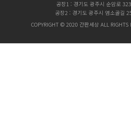
공장1 : 경기도 광주시 순암로 32
공장2 : 경기도 광주시 염소골길 2
COPYRIGHT © 2020 간판세상 ALL RIGHTS 