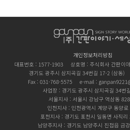
개인정보처리방침
대표번호 : 1577-1903
상호명 : 주식회사 간판이
경기도 광주시 삼지곡길 34번길 17-2 (삼동)
Fax : 031-768-5575
e-mail : ganpan922
사업장 : 경기도 광주시 삼지곡길 34번길 
서울지사 : 서울시 강남구 역삼동 828
인천지사 : 인천광역시 계양구 동양로 
포천지사 : 경기도 포천시 일동면 사직리 3
남양주지사 : 경기도 남양주시 진접읍 금강로