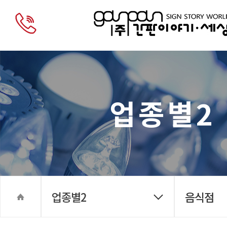
업종별2
업종별2
음식점