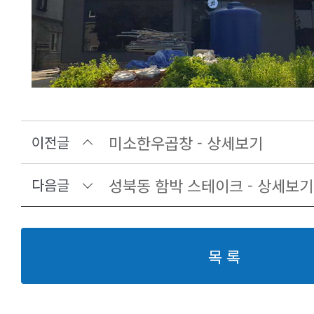
미소한우곱창 - 상세보기
이전글
성북동 함박 스테이크 - 상세보기
다음글
목 록