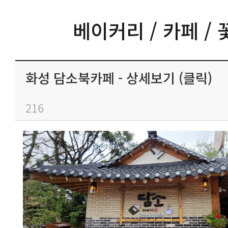
베이커리 / 카페 / 
화성 담소북카페 - 상세보기 (클릭)
216