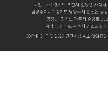
포천지사 : 경기도 포천시 일동면 사직리 3
남양주지사 : 경기도 남양주시 진접읍 금강로
공장1 : 경기도 광주시 순암로 32
공장2 : 경기도 광주시 염소골길 2
COPYRIGHT © 2020 간판세상 ALL RIGHTS 