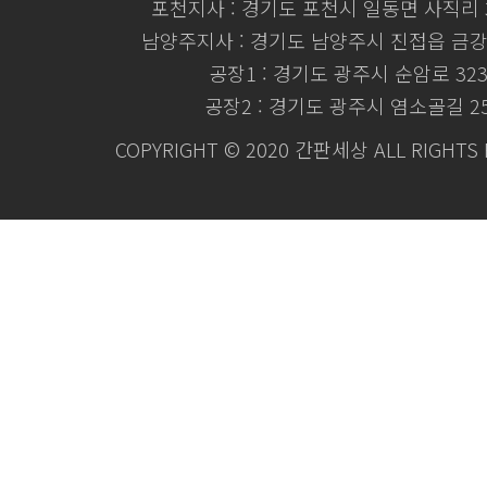
포천지사 : 경기도 포천시 일동면 사직리 3
남양주지사 : 경기도 남양주시 진접읍 금강로
공장1 : 경기도 광주시 순암로 32
공장2 : 경기도 광주시 염소골길 2
COPYRIGHT © 2020 간판세상 ALL RIGHTS 