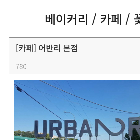
베이커리 / 카페 / 
[카페] 어반리 본점
780