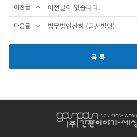
이전글이 없습니다.
이전글
법무법인산하 (금산빌딩)
다음글
목 록