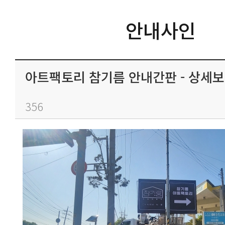
안내사인
아트팩토리 참기름 안내간판 - 상세보
356