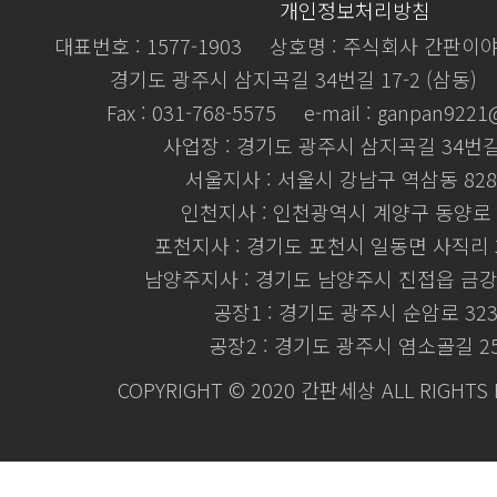
개인정보처리방침
대표번호 : 1577-1903
상호명 : 주식회사 간판이
경기도 광주시 삼지곡길 34번길 17-2 (삼동)
Fax : 031-768-5575
e-mail : ganpan922
사업장 : 경기도 광주시 삼지곡길 34번길 
서울지사 : 서울시 강남구 역삼동 828
인천지사 : 인천광역시 계양구 동양로 
포천지사 : 경기도 포천시 일동면 사직리 3
남양주지사 : 경기도 남양주시 진접읍 금강로
공장1 : 경기도 광주시 순암로 32
공장2 : 경기도 광주시 염소골길 2
COPYRIGHT © 2020 간판세상 ALL RIGHTS 