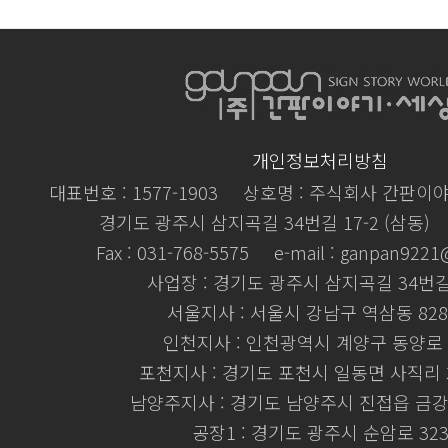
개인정보처리방침
대표번호 : 1577-1903
상호명 : 주식회사 간판이
경기도 광주시 삼지곡길 34번길 17-2 (삼동)
Fax : 031-768-5575
e-mail : ganpan922
사업장 : 경기도 광주시 삼지곡길 34번길 
서울지사 : 서울시 강남구 역삼동 828
인천지사 : 인천광역시 계양구 동양로 
포천지사 : 경기도 포천시 일동면 사직리 3
남양주지사 : 경기도 남양주시 진접읍 금강로
공장1 : 경기도 광주시 순암로 32