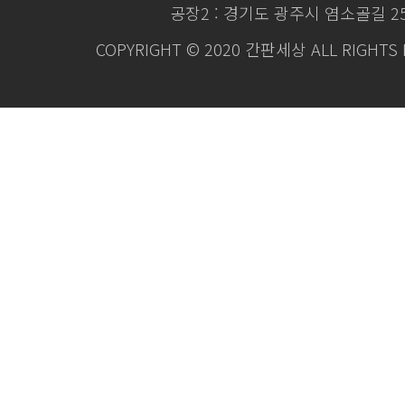
공장2 : 경기도 광주시 염소골길 2
COPYRIGHT © 2020 간판세상 ALL RIGHTS 