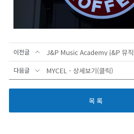
이전글
MYCEL - 상세보기(클릭)
다음글
목 록