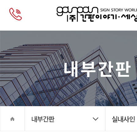
내부간판
내부간판
실내사인