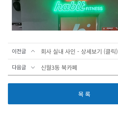
회사 실내 사인 - 상세보기 (클릭)
이전글
신월3동 북카페
다음글
목 록