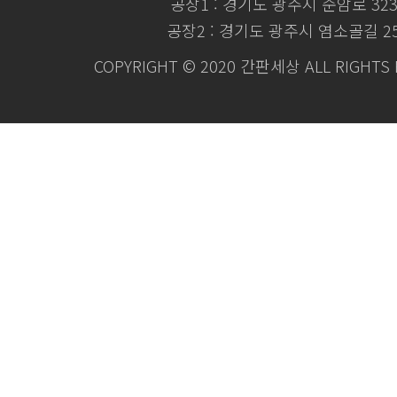
공장1 : 경기도 광주시 순암로 32
공장2 : 경기도 광주시 염소골길 2
COPYRIGHT © 2020 간판세상 ALL RIGHTS 