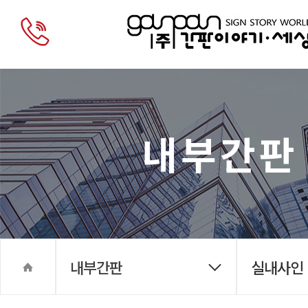
내부간판
내부간판
실내사인