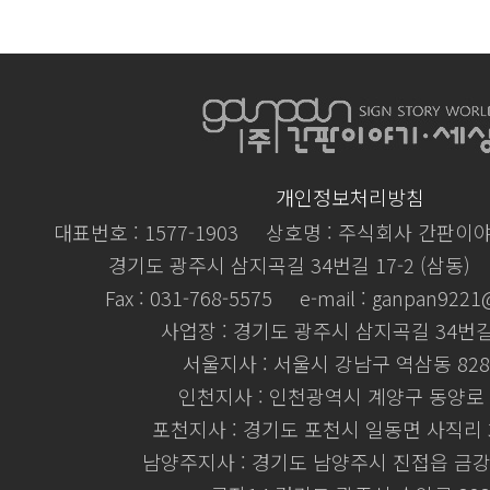
개인정보처리방침
대표번호 : 1577-1903
상호명 : 주식회사 간판이
경기도 광주시 삼지곡길 34번길 17-2 (삼동)
Fax : 031-768-5575
e-mail : ganpan922
사업장 : 경기도 광주시 삼지곡길 34번길 
서울지사 : 서울시 강남구 역삼동 828
인천지사 : 인천광역시 계양구 동양로 
포천지사 : 경기도 포천시 일동면 사직리 3
남양주지사 : 경기도 남양주시 진접읍 금강로